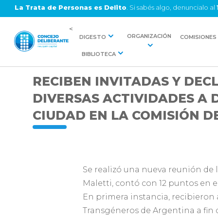
La Trata de Personas es Delito
. Si sabés algo, denuncialo al
<
ORGANIZACIÓN
DIGESTO
COMISIONES
BIBLIOTECA
RECIBEN INVITADAS Y DEC
DIVERSAS ACTIVIDADES A 
CIUDAD EN LA COMISIÓN D
Se realizó una nueva reunión de l
Maletti, contó con 12 puntos en e
En primera instancia, recibieron 
Transgéneros de Argentina a fin 