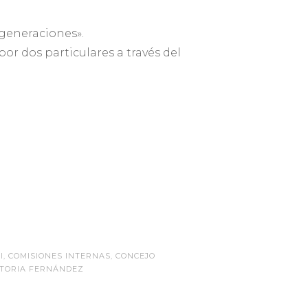
sgeneraciones».
or dos particulares a través del
I
,
COMISIONES INTERNAS
,
CONCEJO
CTORIA FERNÁNDEZ