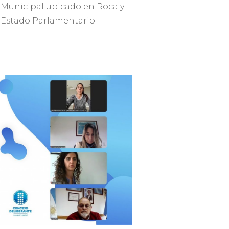
io Municipal ubicado en Roca y
 Estado Parlamentario.