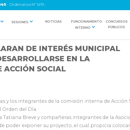
145
- Ordenanza Nº 14111.-
NOTICIAS
FUNCIONAMIENTO
CONCURSOS
SESIONES
PÚBLICOS
INTERNO
LARAN DE INTERÉS MUNICIPAL
DESARROLLARSE EN LA
E ACCIÓN SOCIAL
as y los integrantes de la comisión interna de Acción S
l Orden del Día.
a Tatiana Breve y compañeras integrantes de la Asociac
de poder exponer su proyecto, el cual propicia coloc