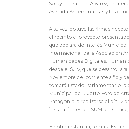
Soraya Elizabeth Álvarez, primera
Avenida Argentina. Las y los con
A su vez, obtuvo las firmas necesa
el recinto el proyecto presentad
que declara de Interés Municipal
Internacional de la Asociación A
Humanidades Digitales. Humanid
desde el Sur», que se desarrollará l
Noviembre del corriente año y d
tomará Estado Parlamentario la d
Municipal del Cuarto Foro de Arte
Patagonia, a realizarse el día 12 
instalaciones del SUM del Concej
En otra instancia, tomará Estado