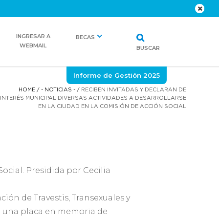
INGRESAR A
BECAS
WEBMAIL
BUSCAR
Informe de Gestión 2025
HOME
/
- NOTICIAS -
/
RECIBEN INVITADAS Y DECLARAN DE
INTERÉS MUNICIPAL DIVERSAS ACTIVIDADES A DESARROLLARSE
EN LA CIUDAD EN LA COMISIÓN DE ACCIÓN SOCIAL
ocial. Presidida por Cecilia
ión de Travestis, Transexuales y
ar una placa en memoria de