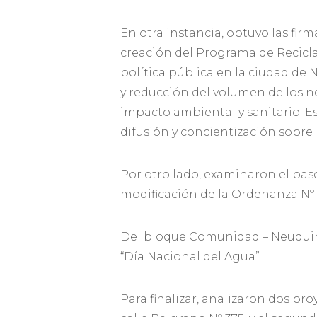
En otra instancia, obtuvo las fir
creación del Programa de Recicla
política pública en la ciudad de N
y reducción del volumen de los ne
impacto ambiental y sanitario. E
difusión y concientización sobre 
Por otro lado, examinaron el pas
modificación de la Ordenanza Nº 
Del bloque Comunidad – Neuquini
“Día Nacional del Agua”
Para finalizar, analizaron dos pro