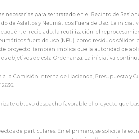
mas necesarias para ser tratado en el Recinto de Sesion
do de Asfaltos y Neumáticos Fuera de Uso. La iniciati
euquén, el reciclado, la reutilización, el reprocesamie
umáticos fuera de uso (NFU), como residuos sólidos, c
ste proyecto, también implica que la autoridad de ap
los objetivos de esta Ordenanza. La iniciativa continu
e a la Comisión Interna de Hacienda, Presupuesto y Cu
12636.
zate obtuvo despacho favorable el proyecto que bus
yectos de particulares. En el primero, se solicita la e