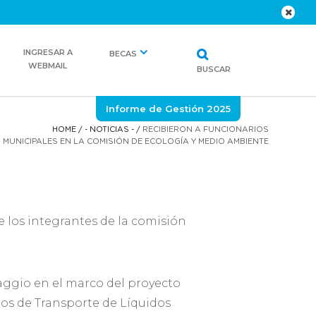
INGRESAR A
BECAS
WEBMAIL
BUSCAR
Informe de Gestión 2025
HOME
/
- NOTICIAS -
/
RECIBIERON A FUNCIONARIOS
MUNICIPALES EN LA COMISIÓN DE ECOLOGÍA Y MEDIO AMBIENTE
e los integrantes de la comisión
aggio en el marco del proyecto
ios de Transporte de Líquidos