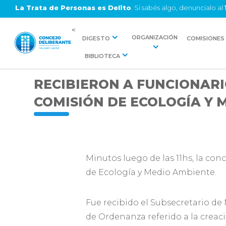
La Trata de Personas es Delito
. Si sabés algo, denuncialo al
<
ORGANIZACIÓN
DIGESTO
COMISIONES
BIBLIOTECA
RECIBIERON A FUNCIONARI
COMISIÓN DE ECOLOGÍA Y 
Minutos luego de las 11hs, la con
de Ecología y Medio Ambiente.
Fue recibido el Subsecretario d
de Ordenanza referido a la creac