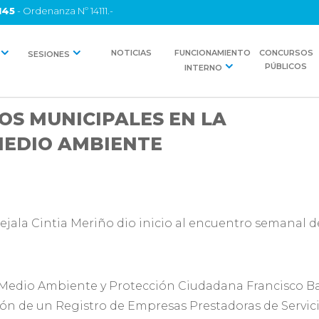
145
- Ordenanza Nº 14111.-
NOTICIAS
FUNCIONAMIENTO
CONCURSOS
SESIONES
PÚBLICOS
INTERNO
OS MUNICIPALES EN LA
MEDIO AMBIENTE
cejala Cintia Meriño dio inicio al encuentro semanal d
e Medio Ambiente y Protección Ciudadana Francisco B
ión de un Registro de Empresas Prestadoras de Servic