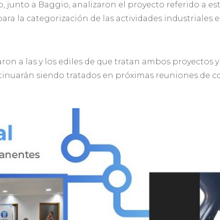
, junto a Baggio, analizaron el proyecto referido a e
ra la categorización de las actividades industriales e
aron a las y los ediles de que tratan ambos proyectos 
inuarán siendo tratados en próximas reuniones de c