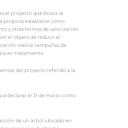
es el proyecto que busca la
va propicia establecer como
nto y otras formas de valorización
on el objeto de reducir el
licación realice campañas de
ará en tratamiento.
entas del proyecto referido a la
ca declarar el 31 de marzo como
xtracción de un árbol ubicado en