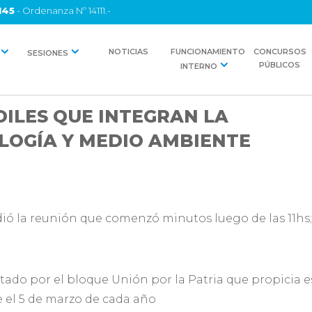
145
- Ordenanza Nº 14111.-
NOTICIAS
FUNCIONAMIENTO
CONCURSOS
SESIONES
PÚBLICOS
INTERNO
DILES QUE INTEGRAN LA
LOGÍA Y MEDIO AMBIENTE
ió la reunión que comenzó minutos luego de las 11hs; y
tado por el bloque Unión por la Patria que propicia es
e el 5 de marzo de cada año