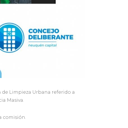
ía de Limpieza Urbana referido a
ia Masiva.
a comisión.