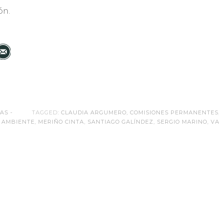
ón.
IAS -
TAGGED:
CLAUDIA ARGUMERO
,
COMISIONES PERMANENTES
 AMBIENTE
,
MERIÑO CINTA
,
SANTIAGO GALÍNDEZ
,
SERGIO MARINO
,
VA