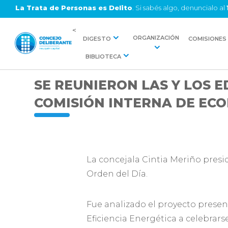
La Trata de Personas es Delito
. Si sabés algo, denuncialo al
<
ORGANIZACIÓN
DIGESTO
COMISIONES
BIBLIOTECA
SE REUNIERON LAS Y LOS E
COMISIÓN INTERNA DE ECO
La concejala Cintia Meriño presid
Orden del Día.
Fue analizado el proyecto presen
Eficiencia Energética a celebrars