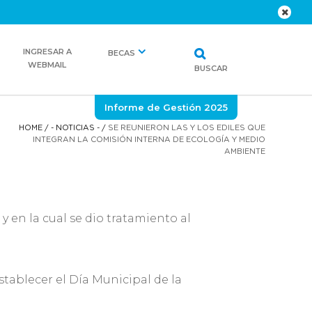
INGRESAR A
BECAS
WEBMAIL
BUSCAR
Informe de Gestión 2025
HOME
/
- NOTICIAS -
/
SE REUNIERON LAS Y LOS EDILES QUE
INTEGRAN LA COMISIÓN INTERNA DE ECOLOGÍA Y MEDIO
AMBIENTE
 en la cual se dio tratamiento al
tablecer el Día Municipal de la