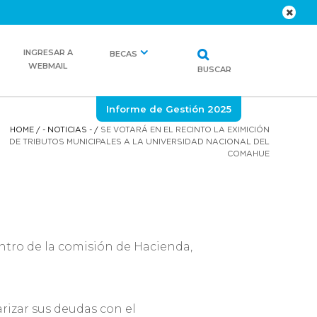
INGRESAR A
BECAS
WEBMAIL
BUSCAR
Informe de Gestión 2025
HOME
/
- NOTICIAS -
/
SE VOTARÁ EN EL RECINTO LA EXIMICIÓN
DE TRIBUTOS MUNICIPALES A LA UNIVERSIDAD NACIONAL DEL
COMAHUE
ntro de la comisión de Hacienda,
rizar sus deudas con el