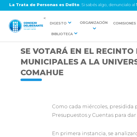
La Trata de Personas es Delito
. Si sabés algo, denuncialo al
<
ORGANIZACIÓN
DIGESTO
COMISIONES
BIBLIOTECA
SE VOTARÁ EN EL RECINTO 
MUNICIPALES A LA UNIVER
COMAHUE
Como cada miércoles, presidida p
Presupuestos y Cuentas para dar
En primera instancia, se analiza