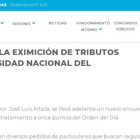
145
- Ordenanza Nº 14111.-
NOTICIAS
FUNCIONAMIENTO
CONCURSOS
SESIONES
PÚBLICOS
INTERNO
LA EXIMICIÓN DE TRIBUTOS
SIDAD NACIONAL DEL
or José Luis Artaza, se llevó adelante un nuevo encue
 tratamiento a once puntos del Orden del Día.
ron diversos pedidos de particulares que buscan regula