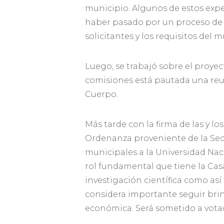
municipio. Algunos de estos expe
haber pasado por un proceso de e
solicitantes y los requisitos del
Luego, se trabajó sobre el proye
comisiones está pautada una reun
Cuerpo.
Más tarde con la firma de las y l
Ordenanza proveniente de la Sec
municipales a la Universidad Nac
rol fundamental que tiene la Casa
investigación científica como as
considera importante seguir bri
económica. Será sometido a votac