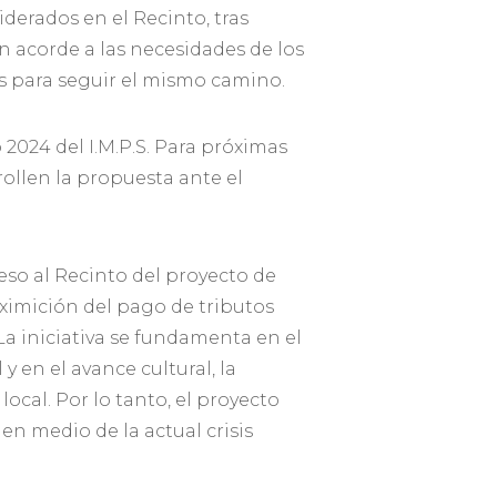
erados en el Recinto, tras
n acorde a las necesidades de los
es para seguir el mismo camino.
2024 del I.M.P.S. Para próximas
ollen la propuesta ante el
reso al Recinto del proyecto de
ximición del pago de tributos
La iniciativa se fundamenta en el
 en el avance cultural, la
cal. Por lo tanto, el proyecto
n medio de la actual crisis