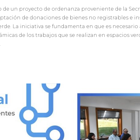
o de un proyecto de ordenanza proveniente de la Secre
tación de donaciones de bienes no registrables e in
de. La iniciativa se fundamenta en que es necesario ag
ámicas de los trabajos que se realizan en espacios ve
.