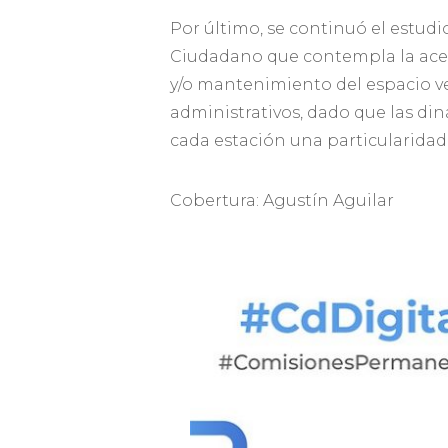
Por último, se continuó el estudi
Ciudadano que contempla la acep
y/o mantenimiento del espacio ver
administrativos, dado que las din
cada estación una particularidad
Cobertura: Agustín Aguilar