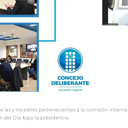
 las y los ediles pertenecientes a la comisión intern
 del Día, bajo la presidencia