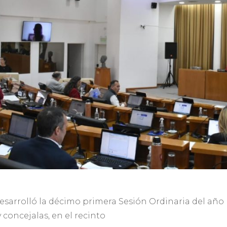
e desarrolló la décimo primera Sesión Ordinaria del añ
 concejalas, en el recinto