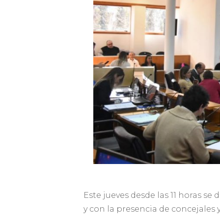
Este jueves desde las 11 horas s
y con la presencia de concejales y