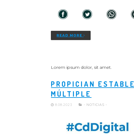
READ MORE
Lorem ipsum dolor, sit amet.
PROPICIAN ESTABLE
MÚLTIPLE
8.08.2023
- NOTICIAS -