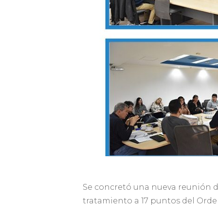
Se concretó una nueva reunión de
tratamiento a 17 puntos del Orden