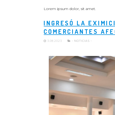
Lorem ipsum dolor, sit amet.
INGRESÓ LA EXIMIC
COMERCIANTES AFE
3.08.2023
- NOTICIAS -