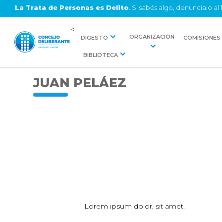
La Trata de Personas es Delito
. Si sabés algo, denuncialo al
<
ORGANIZACIÓN
DIGESTO
COMISIONES
BIBLIOTECA
JUAN PELÁEZ
Lorem ipsum dolor, sit amet.