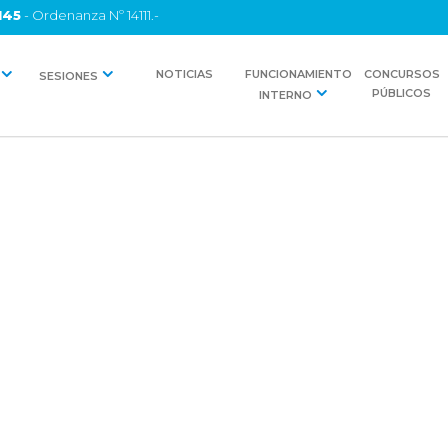
145
- Ordenanza Nº 14111.-
NOTICIAS
FUNCIONAMIENTO
CONCURSOS
SESIONES
PÚBLICOS
INTERNO