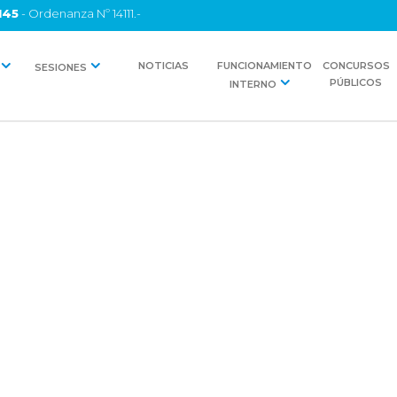
145
- Ordenanza Nº 14111.-
NOTICIAS
FUNCIONAMIENTO
CONCURSOS
SESIONES
PÚBLICOS
INTERNO