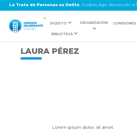
La Trata de Personas es Delito
. Si sabés algo, denuncialo al
<
ORGANIZACIÓN
DIGESTO
COMISIONES
BIBLIOTECA
LAURA PÉREZ
Lorem ipsum dolor, sit amet.