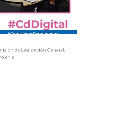
omisión de Legislación General,
o en el