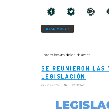
READ MORE
Lorem ipsum dolor, sit amet.
SE REUNIERON LAS 
LEGISLACIÓN
2.03.2026
- NOTICIAS -