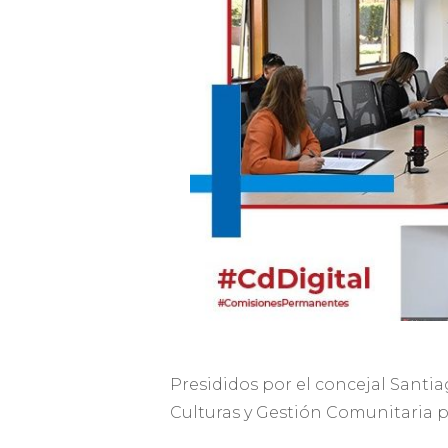
Presididos por el concejal Santia
Culturas y Gestión Comunitaria p