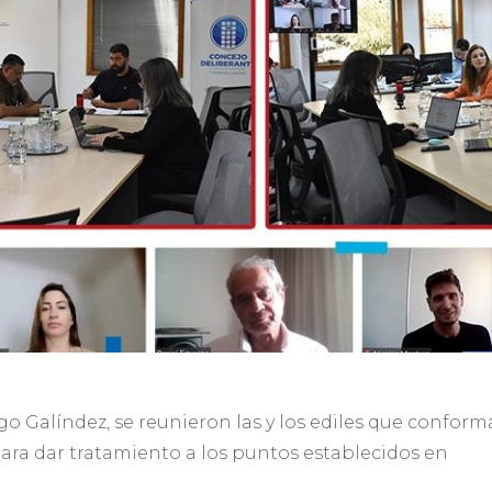
go Galíndez, se reunieron las y los ediles que confor
ara dar tratamiento a los puntos establecidos en