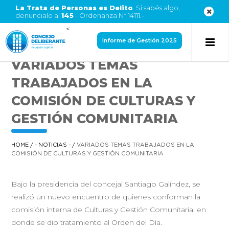
La Trata de Personas es Delito
. Si sabés algo,
denuncialo al
145
- Ordenanza Nº 14111.-
<
Informe de Gestión 2025
VARIADOS TEMAS
TRABAJADOS EN LA
COMISIÓN DE CULTURAS Y
GESTIÓN COMUNITARIA
HOME
/
- NOTICIAS -
/
VARIADOS TEMAS TRABAJADOS EN LA
COMISIÓN DE CULTURAS Y GESTIÓN COMUNITARIA
Bajo la presidencia del concejal Santiago Galíndez, se
realizó un nuevo encuentro de quienes conforman la
comisión interna de Culturas y Gestión Comunitaria, en
donde se dio tratamiento al Orden del Día.