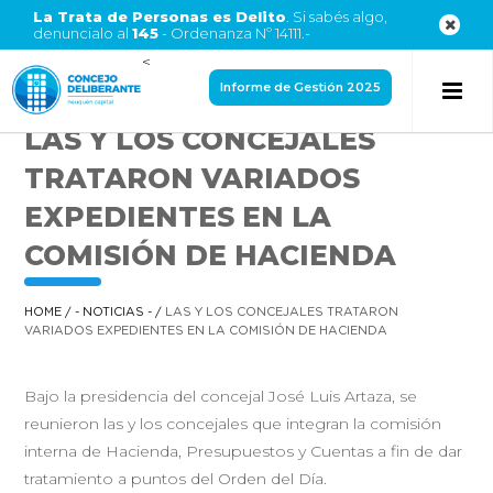
La Trata de Personas es Delito
. Si sabés algo,
denuncialo al
145
- Ordenanza Nº 14111.-
<
Informe de Gestión 2025
LAS Y LOS CONCEJALES
TRATARON VARIADOS
EXPEDIENTES EN LA
COMISIÓN DE HACIENDA
HOME
/
- NOTICIAS -
/
LAS Y LOS CONCEJALES TRATARON
VARIADOS EXPEDIENTES EN LA COMISIÓN DE HACIENDA
Bajo la presidencia del concejal José Luis Artaza, se
reunieron las y los concejales que integran la comisión
interna de Hacienda, Presupuestos y Cuentas a fin de dar
tratamiento a puntos del Orden del Día.