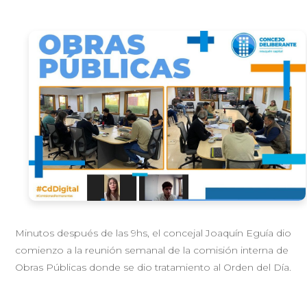
Minutos después de las 9hs, el concejal Joaquín Eguía dio
comienzo a la reunión semanal de la comisión interna de
Obras Públicas donde se dio tratamiento al Orden del Día.