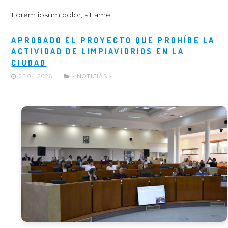
Lorem ipsum dolor, sit amet.
APROBADO EL PROYECTO QUE PROHÍBE LA
ACTIVIDAD DE LIMPIAVIDRIOS EN LA
CIUDAD
23.04.2026
- NOTICIAS -