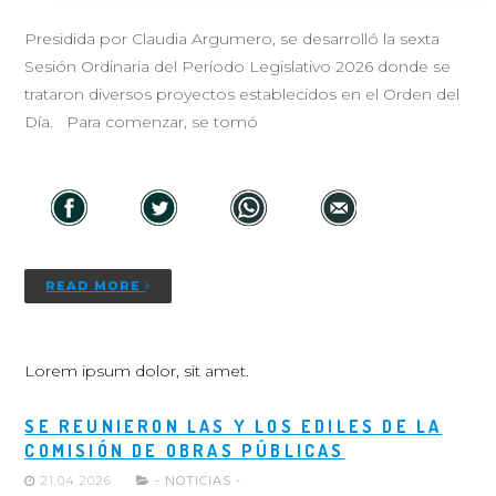
Presidida por Claudia Argumero, se desarrolló la sexta
Sesión Ordinaria del Período Legislativo 2026 donde se
trataron diversos proyectos establecidos en el Orden del
Día. Para comenzar, se tomó
READ MORE
Lorem ipsum dolor, sit amet.
SE REUNIERON LAS Y LOS EDILES DE LA
COMISIÓN DE OBRAS PÚBLICAS
21.04.2026
- NOTICIAS -