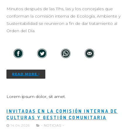
Minutos después de las 11hs, las y los concejales que
conforman la comisión interna de Ecología, Ambiente y
Sustentabilidad se reunieron a fin de dar tratamiento al
Orden del Día.
READ MORE
Lorem ipsum dolor, sit amet.
INVITADAS EN LA COMISIÓN INTERNA DE
CULTURAS Y GESTIÓN COMUNITARIA
14.04.2026
- NOTICIAS -