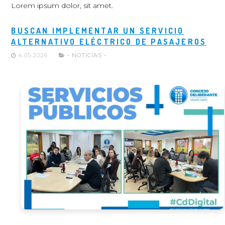
Lorem ipsum dolor, sit amet.
BUSCAN IMPLEMENTAR UN SERVICIO
ALTERNATIVO ELÉCTRICO DE PASAJEROS
4.05.2026
- NOTICIAS -