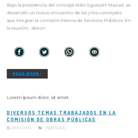
Bajo la presidencia del concejal Atilio Sguazzini Mazuel, se
desarrolló un nuevo encuentro de las y los concejales
que integran la comisión interna de Servicios Públicos. En
la reunión, dieron
READ MORE
Lorem ipsum dolor, sit amet.
DIVERSOS TEMAS TRABAJADOS EN LA
COMISIÓN DE OBRAS PÚBLICAS
28.04.2026
- NOTICIAS -