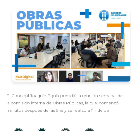
El Concejal Joaquín Eguía presidió la reunión semanal de
la comisión interna de Obras Públicas, la cual comenzó
minutos después de las 9hs y se realizó a fin de dar