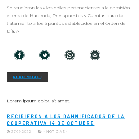
Se reunieron las y los ediles pertenecientes a la comisión
interna de Hacienda, Presupuestos y Cuentas para dar
tratamiento a los 6 puntos establecidos en el Orden del
Día. A
READ MORE
Lorem ipsum dolor, sit amet.
RECIBIERON A LOS DAMNIFICADOS DE LA
COOPERATIVA 14 DE OCTUBRE
27.09.2022
- NOTICIAS -