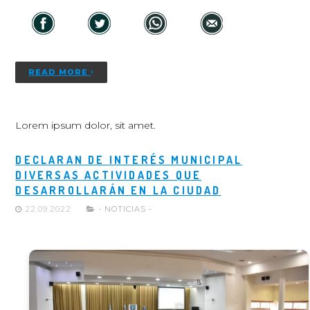
READ MORE
Lorem ipsum dolor, sit amet.
DECLARAN DE INTERÉS MUNICIPAL
DIVERSAS ACTIVIDADES QUE
DESARROLLARÁN EN LA CIUDAD
22.09.2022
- NOTICIAS -