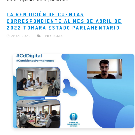
LA RENDICIÓN DE CUENTAS
CORRESPONDIENTE AL MES DE ABRIL DE
2022 TOMARÁ ESTADO PARLAMENTARIO
28.09.2022
- NOTICIAS -