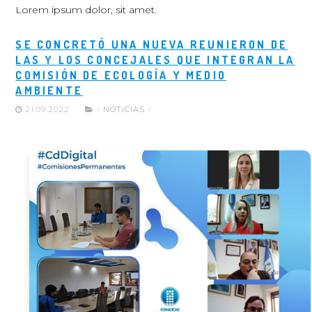
Lorem ipsum dolor, sit amet.
SE CONCRETÓ UNA NUEVA REUNIERON DE
LAS Y LOS CONCEJALES QUE INTEGRAN LA
COMISIÓN DE ECOLOGÍA Y MEDIO
AMBIENTE
21.09.2022
- NOTICIAS -