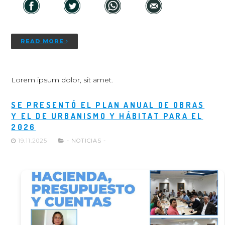
READ MORE
Lorem ipsum dolor, sit amet.
SE PRESENTÓ EL PLAN ANUAL DE OBRAS
Y EL DE URBANISMO Y HÁBITAT PARA EL
2026
19.11.2025
- NOTICIAS -