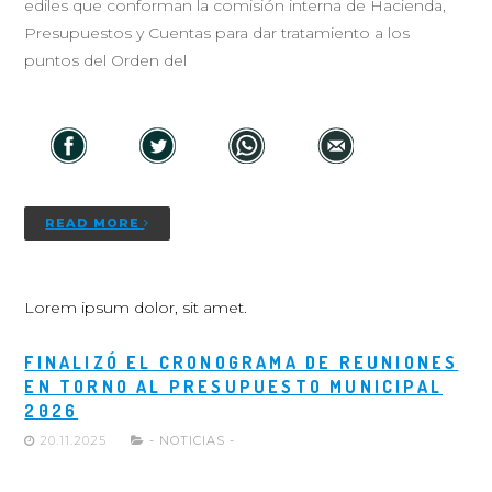
ediles que conforman la comisión interna de Hacienda,
Presupuestos y Cuentas para dar tratamiento a los
puntos del Orden del
READ MORE
Lorem ipsum dolor, sit amet.
FINALIZÓ EL CRONOGRAMA DE REUNIONES
EN TORNO AL PRESUPUESTO MUNICIPAL
2026
20.11.2025
- NOTICIAS -