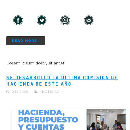
READ MORE
Lorem ipsum dolor, sit amet.
SE DESARROLLÓ LA ÚLTIMA COMISIÓN DE
HACIENDA DE ESTE AÑO
10.12.2025
- NOTICIAS -