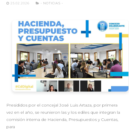
25.02.2026
- NOTICIAS -
Presididos por el concejal José Luis Artaza, por primera
vez en el año, se reunieron las y los ediles que integran la
comisión interna de Hacienda, Presupuestos y Cuentas,
para