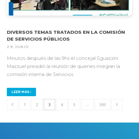
DIVERSOS TEMAS TRATADOS EN LA COMISIÓN
DE SERVICIOS PÚBLICOS
29 JUNIO
Minutos después de las 9hs el concejal Sguazzini
Mazzuel presidió la reunión de quienes integran la
comisión interna de Servicios
LEER MÁS
1
2
3
4
5
…
393