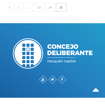
1
…
23
24
25