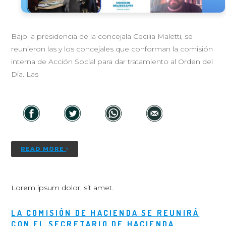
Bajo la presidencia de la concejala Cecilia Maletti, se
reunieron las y los concejales que conforman la comisión
interna de Acción Social para dar tratamiento al Orden del
Día. Las
READ MORE
Lorem ipsum dolor, sit amet.
LA COMISIÓN DE HACIENDA SE REUNIRÁ
CON EL SECRETARIO DE HACIENDA