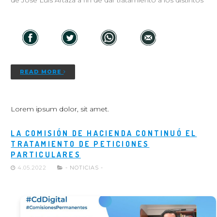
de José Luis Artaza a fin de dar tratamiento a los distintos
READ MORE
Lorem ipsum dolor, sit amet.
LA COMISIÓN DE HACIENDA CONTINUÓ EL
TRATAMIENTO DE PETICIONES
PARTICULARES
4.05.2022
- NOTICIAS -