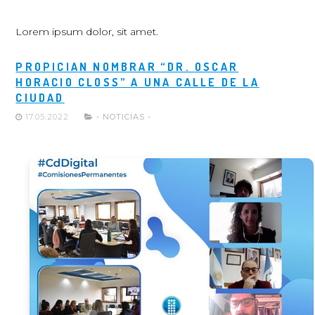
Lorem ipsum dolor, sit amet.
PROPICIAN NOMBRAR “DR. OSCAR
HORACIO CLOSS” A UNA CALLE DE LA
CIUDAD
17.05.2022
- NOTICIAS -