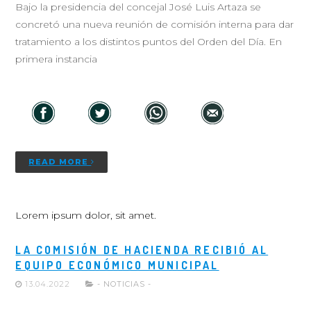
Bajo la presidencia del concejal José Luis Artaza se
concretó una nueva reunión de comisión interna para dar
tratamiento a los distintos puntos del Orden del Día. En
primera instancia
READ MORE
Lorem ipsum dolor, sit amet.
LA COMISIÓN DE HACIENDA RECIBIÓ AL
EQUIPO ECONÓMICO MUNICIPAL
13.04.2022
- NOTICIAS -