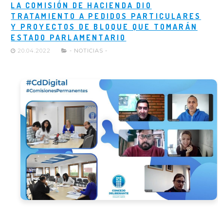
LA COMISIÓN DE HACIENDA DIO
TRATAMIENTO A PEDIDOS PARTICULARES
Y PROYECTOS DE BLOQUE QUE TOMARÁN
ESTADO PARLAMENTARIO
20.04.2022
- NOTICIAS -