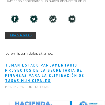
Humanos concretaron un nuevo encuentro en el
READ MORE
Lorem ipsum dolor, sit amet.
TOMAN ESTADO PARLAMENTARIO
PROYECTOS DE LA SECRETARIA DE
FINANZAS PARA LA ELIMINACIÓN DE
TASAS MUNICIPALES
25.02.2026
- NOTICIAS -