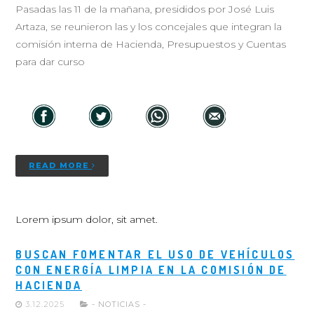
Pasadas las 11 de la mañana, presididos por José Luis
Artaza, se reunieron las y los concejales que integran la
comisión interna de Hacienda, Presupuestos y Cuentas
para dar curso
READ MORE
Lorem ipsum dolor, sit amet.
BUSCAN FOMENTAR EL USO DE VEHÍCULOS
CON ENERGÍA LIMPIA EN LA COMISIÓN DE
HACIENDA
3.12.2025
- NOTICIAS -