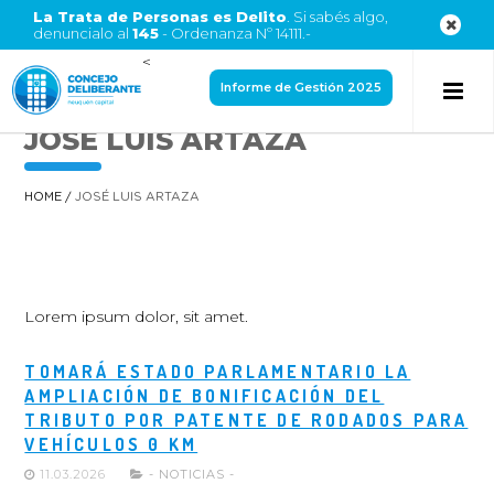
La Trata de Personas es Delito
. Si sabés algo,
denuncialo al
145
- Ordenanza Nº 14111.-
<
Informe de Gestión 2025
JOSÉ LUIS ARTAZA
HOME
/
JOSÉ LUIS ARTAZA
Lorem ipsum dolor, sit amet.
TOMARÁ ESTADO PARLAMENTARIO LA
AMPLIACIÓN DE BONIFICACIÓN DEL
TRIBUTO POR PATENTE DE RODADOS PARA
VEHÍCULOS 0 KM
11.03.2026
- NOTICIAS -