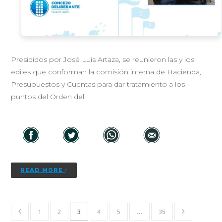
Presididos por José Luis Artaza, se reunieron las y los
ediles que conforman la comisión interna de Hacienda,
Presupuestos y Cuentas para dar tratamiento a los
puntos del Orden del
READ MORE
1
2
3
4
5
…
35