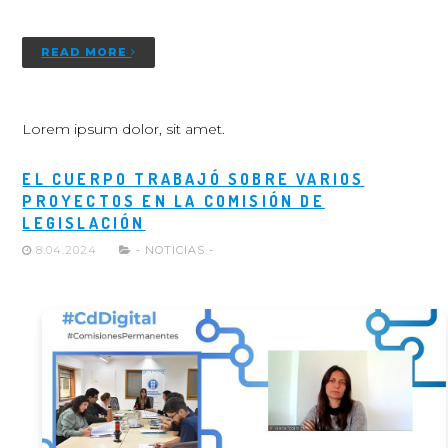
READ MORE
Lorem ipsum dolor, sit amet.
EL CUERPO TRABAJÓ SOBRE VARIOS
PROYECTOS EN LA COMISIÓN DE
LEGISLACIÓN
8.04.2024
- NOTICIAS -