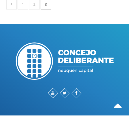
1
2
3