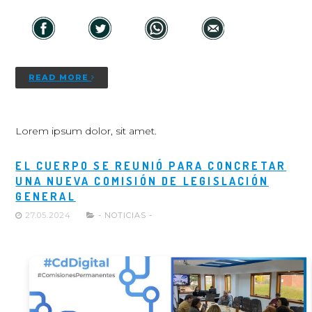
READ MORE
Lorem ipsum dolor, sit amet.
EL CUERPO SE REUNIÓ PARA CONCRETAR
UNA NUEVA COMISIÓN DE LEGISLACIÓN
GENERAL
27.05.2024
- NOTICIAS -