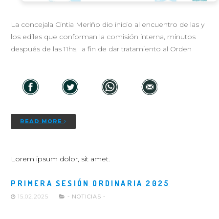
La concejala Cintia Meriño dio inicio al encuentro de las y
los ediles que conforman la comisión interna, minutos
después de las 11hs, a fin de dar tratamiento al Orden
READ MORE
Lorem ipsum dolor, sit amet.
PRIMERA SESIÓN ORDINARIA 2025
15.02.2025
- NOTICIAS -