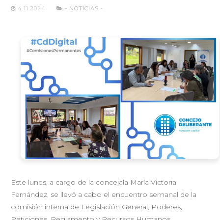
4.11.2024
- NOTICIAS -
Este lunes, a cargo de la concejala María Victoria
Fernández, se llevó a cabo el encuentro semanal de la
comisión interna de Legislación General, Poderes,
Peticiones, Reglamento y Recursos Humanos