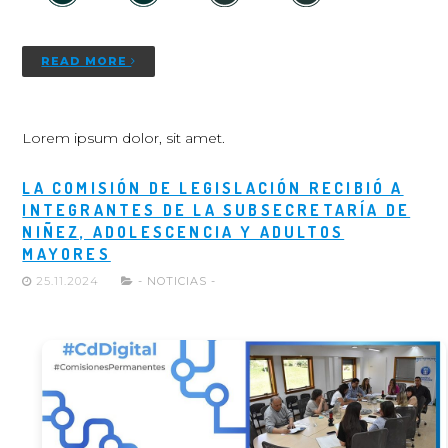
READ MORE
Lorem ipsum dolor, sit amet.
LA COMISIÓN DE LEGISLACIÓN RECIBIÓ A
INTEGRANTES DE LA SUBSECRETARÍA DE
NIÑEZ, ADOLESCENCIA Y ADULTOS
MAYORES
25.11.2024
- NOTICIAS -