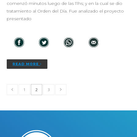
comenzó minutos luego de las 11hs; y en la cual se dio
tratamiento al Orden del Día. Fue analizado el proyecto
presentado
READ MORE
1
2
3