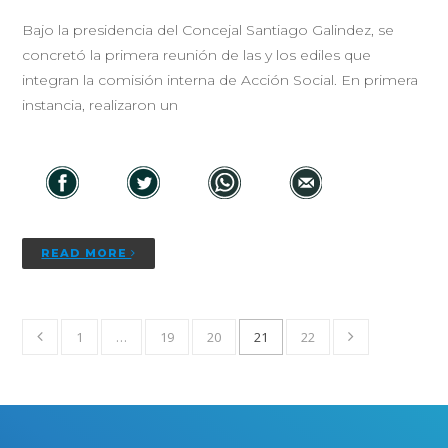
Bajo la presidencia del Concejal Santiago Galindez, se
concretó la primera reunión de las y los ediles que
integran la comisión interna de Acción Social. En primera
instancia, realizaron un
READ MORE
1
…
19
20
21
22