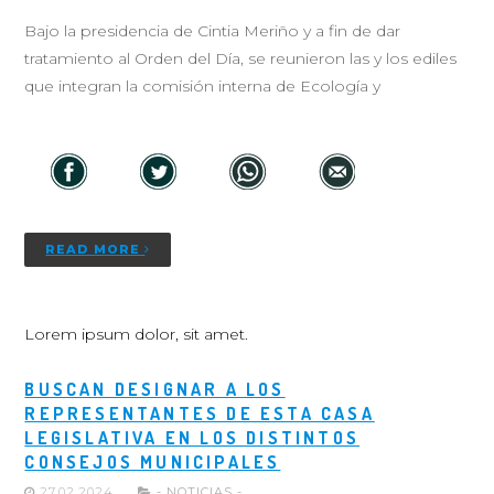
Bajo la presidencia de Cintia Meriño y a fin de dar
tratamiento al Orden del Día, se reunieron las y los ediles
que integran la comisión interna de Ecología y
READ MORE
Lorem ipsum dolor, sit amet.
BUSCAN DESIGNAR A LOS
REPRESENTANTES DE ESTA CASA
LEGISLATIVA EN LOS DISTINTOS
CONSEJOS MUNICIPALES
27.02.2024
- NOTICIAS -