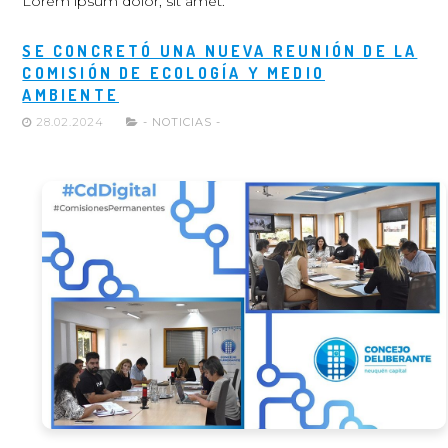
Lorem ipsum dolor, sit amet.
SE CONCRETÓ UNA NUEVA REUNIÓN DE LA
COMISIÓN DE ECOLOGÍA Y MEDIO
AMBIENTE
28.02.2024
- NOTICIAS -