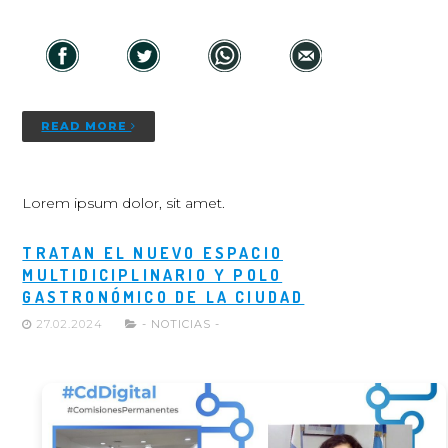
READ MORE
Lorem ipsum dolor, sit amet.
TRATAN EL NUEVO ESPACIO
MULTIDICIPLINARIO Y POLO
GASTRONÓMICO DE LA CIUDAD
27.02.2024
- NOTICIAS -