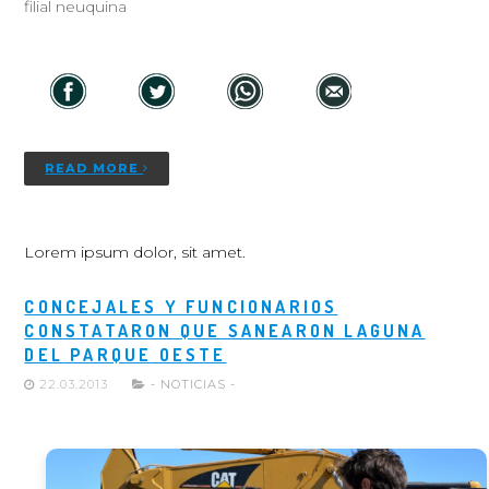
filial neuquina
READ MORE
Lorem ipsum dolor, sit amet.
CONCEJALES Y FUNCIONARIOS
CONSTATARON QUE SANEARON LAGUNA
DEL PARQUE OESTE
22.03.2013
- NOTICIAS -