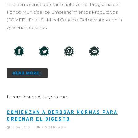
microemprendedores inscriptos en el Programa del
Fondo Municipal de Emprendimientos Productivos
(FOMEP). En el SUM del Concejo Deliberante y con la
presencia de unos
READ MORE
Lorem ipsum dolor, sit amet.
COMIENZAN A DEROGAR NORMAS PARA
ORDENAR EL DIGESTO
16.04.2013
- NOTICIAS -