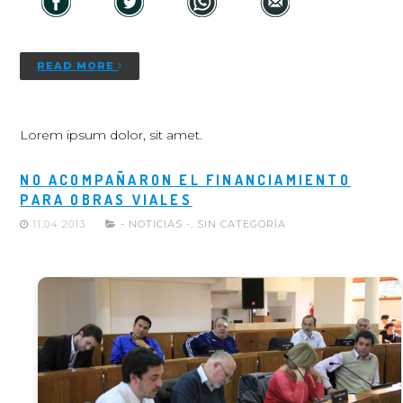
READ MORE
Lorem ipsum dolor, sit amet.
NO ACOMPAÑARON EL FINANCIAMIENTO
PARA OBRAS VIALES
11.04.2013
- NOTICIAS -
,
SIN CATEGORÍA