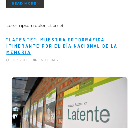
READ MORE
Lorem ipsum dolor, sit amet.
“LATENTE”: MUESTRA FOTOGRÁFICA
ITINERANTE POR EL DÍA NACIONAL DE LA
MEMORIA
19.03.2013
- NOTICIAS -