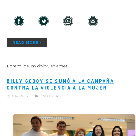
READ MORE
Lorem ipsum dolor, sit amet.
BILLY GODOY SE SUMÓ A LA CAMPAÑA
CONTRA LA VIOLENCIA A LA MUJER
9.04.2013
- NOTICIAS -