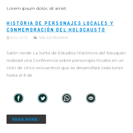
Lorem ipsum dolor, sit amet.
HISTORIA DE PERSONAJES LOCALES Y
CONMEMORACIÓN DEL HOLOCAUSTO
8.04.2013
SIN CATEGORÍA
Salón Verde La Junta de Estudios Históricos del Neuquén
realizará una Conferencia sobre personajes locales en un
ciclo de cinco encuentros que se desarrollará cada lunes
hasta el 6 de
READ MORE