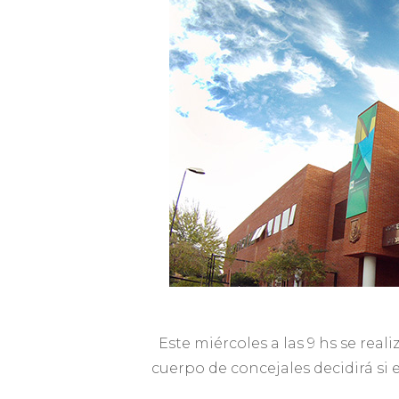
Este miércoles a las 9 hs se reali
cuerpo de concejales decidirá si 