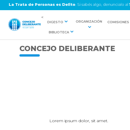
La Trata de Personas es Delito
. Si sabés algo, denuncialo al
<
ORGANIZACIÓN
DIGESTO
COMISIONES
BIBLIOTECA
CONCEJO DELIBERANTE
Lorem ipsum dolor, sit amet.