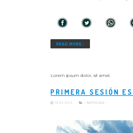
READ MORE
Lorem ipsum dolor, sit amet.
PRIMERA SESIÓN E
19.02.2013
- NOTICIAS -