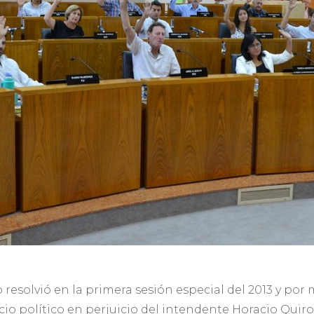
esolvió en la primera sesión especial del 2013 y por m
icio político en perjuicio del intendente Horacio Qui