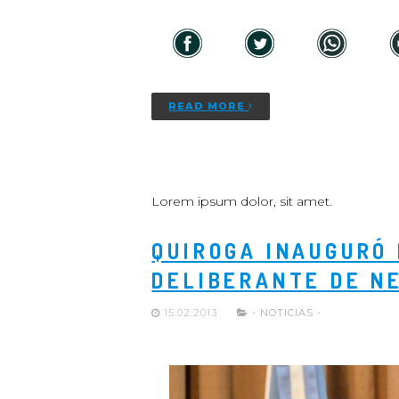
READ MORE
Lorem ipsum dolor, sit amet.
QUIROGA INAUGURÓ 
DELIBERANTE DE N
15.02.2013
- NOTICIAS -