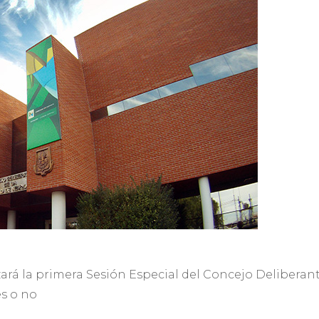
zará la primera Sesión Especial del Concejo Deliberante
es o no