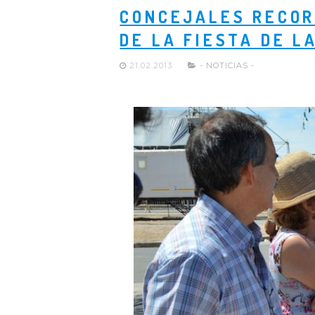
CONCEJALES RECORR
DE LA FIESTA DE L
21.02.2013
- NOTICIAS -