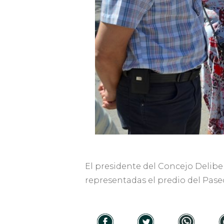
El presidente del Concejo Deliber
representadas el predio del Pase