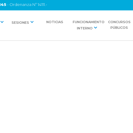
145
- Ordenanza Nº 14111.-
NOTICIAS
FUNCIONAMIENTO
CONCURSOS
SESIONES
PÚBLICOS
INTERNO