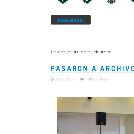
READ MORE
Lorem ipsum dolor, sit amet.
PASARON A ARCHIVO
20.02.2013
- NOTICIAS -