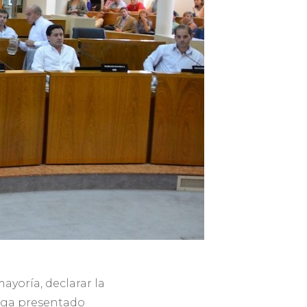
ayoría, declarar la
roga presentado