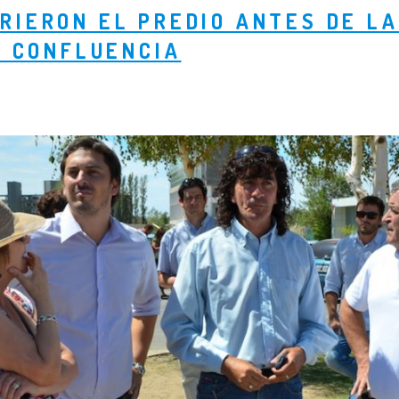
IERON EL PREDIO ANTES DE LA
A CONFLUENCIA