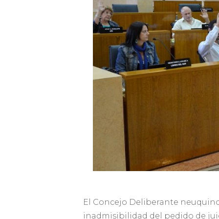
El Concejo Deliberante neuquino r
inadmisibilidad del pedido de ju