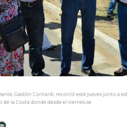
ante, Gastón Contardi, recorrió este jueves junto a edi
o de la Costa donde desde el viernes se